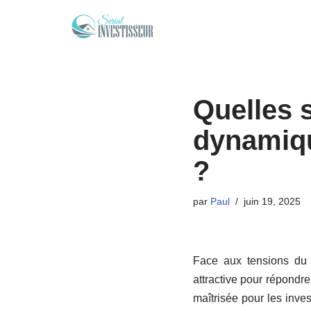
Aller
au
contenu
Quelles s
dynamiqu
?
par
Paul
juin 19, 2025
Face aux tensions du m
attractive pour répondr
maîtrisée pour les inves