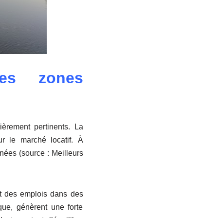
les zones
lièrement pertinents. La
ur le marché locatif. À
nées (source : Meilleurs
nt des emplois dans des
ue, génèrent une forte