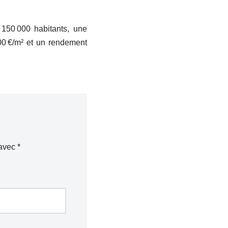
 150 000 habitants, une
500 €/m² et un rendement
 avec
*