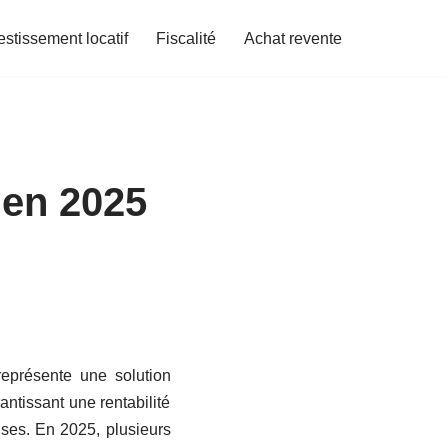
estissement locatif
Fiscalité
Achat revente
 en 2025
représente une solution
ntissant une rentabilité
euses. En 2025, plusieurs