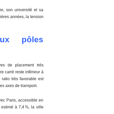
ie, son université et sa
ières années, la tension
ux pôles
ves de placement très
e carré reste inférieur à
ratio très favorable est
s axes de transport.
vec Paris, accessible en
stimé à 7,4 %, la ville