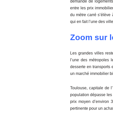
demande de logements de
entre les prix immobilie
du mètre carré s’élève 
qui en fait l’une des vil
Zoom sur l
Les grandes villes res
l’une des métropoles l
desserte en transports 
un marché immobilier bi
Toulouse, capitale de l
population dépasse les 
prix moyen d’environ 3
pertinente pour un achat