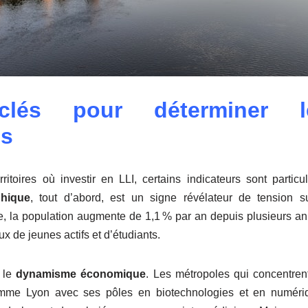
 clés pour déterminer 
s
rritoires où investir en LLI, certains indicateurs sont particu
hique
, tout d’abord, est un signe révélateur de tension s
e, la population augmente de 1,1 % par an depuis plusieurs an
lux de jeunes actifs et d’étudiants.
: le
dynamisme économique
. Les métropoles qui concentre
omme Lyon avec ses pôles en biotechnologies et en numériq