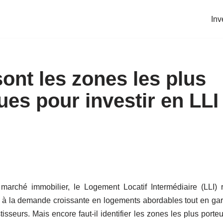
Inv
ont les zones les plus
es pour investir en LLI
arché immobilier, le Logement Locatif Intermédiaire (LLI) 
e à la demande croissante en logements abordables tout en gara
tisseurs. Mais encore faut-il identifier les zones les plus port