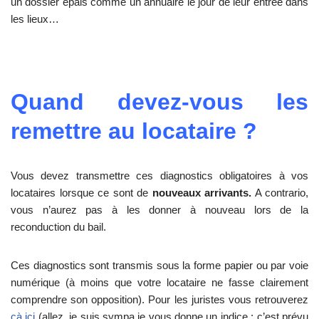
un dossier épais comme un annuaire le jour de leur entrée dans
les lieux…
Quand devez-vous les
remettre au locataire ?
Vous devez transmettre ces diagnostics obligatoires à vos
locataires lorsque ce sont de
nouveaux arrivants.
A contrario,
vous n’aurez pas à les donner à nouveau lors de la
reconduction du bail.
Ces diagnostics sont transmis sous la forme papier ou par voie
numérique (à moins que votre locataire ne fasse clairement
comprendre son opposition). Pour les juristes vous retrouverez
çà ici
(allez, je suis sympa je vous donne un indice : c’est prévu