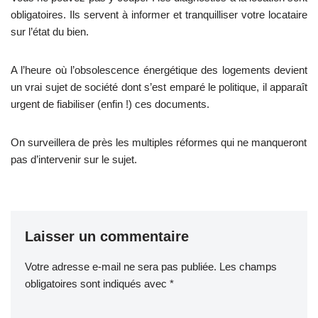
obligatoires. Ils servent à informer et tranquilliser votre locataire
sur l’état du bien.
A l’heure où l’obsolescence énergétique des logements devient
un vrai sujet de société dont s’est emparé le politique, il apparaît
urgent de fiabiliser (enfin !) ces documents.
On surveillera de près les multiples réformes qui ne manqueront
pas d’intervenir sur le sujet.
Laisser un commentaire
Votre adresse e-mail ne sera pas publiée.
A
Les champs
obligatoires sont indiqués avec
lt
*
e
r